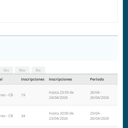
Oct
Nov
Dic
al
Inscripciones
Inscripciones
Período
Hasta 23:59 de
26/04 -
nes - CB
19
24/04/2026
26/04/2026
Hasta 20:00 de
25/04 -
nes - CB
34
23/04/2026
26/04/2026